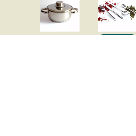
CUBIERTOS
BATERÍA BELINOX
UNIVERSAL