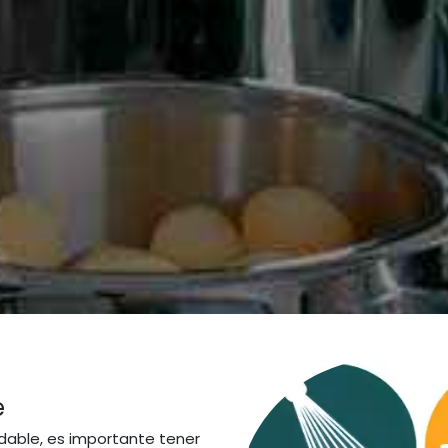
e
idable, es importante tener