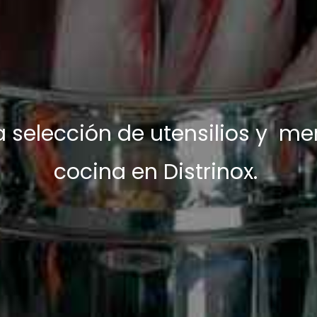
 selección de utensilios y
men
cocina en Distrinox.