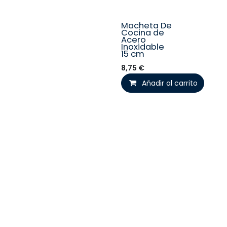
Macheta De
Cocina de
Acero
Inoxidable
15 cm
8,75
€
Añadir al carrito