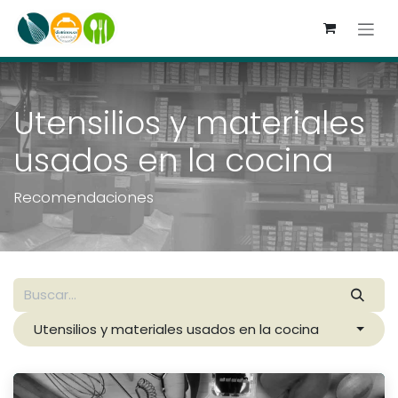
Ir al contenido
Utensilios y materiales
usados en la cocina
Recomendaciones
Utensilios y materiales usados en la cocina