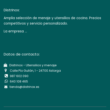
Distrinox:
Amplia selección de menaje y utensilios de cocina. Precios
competitivos y servicio personalizado.
La empresa ...
Datos de contacto:
Di​strinox - Utensilios y menaje
Calle Pío Gullón, 1 - 24700 Astorga
987 602 090
640 108 465
tienda@distrinox.es