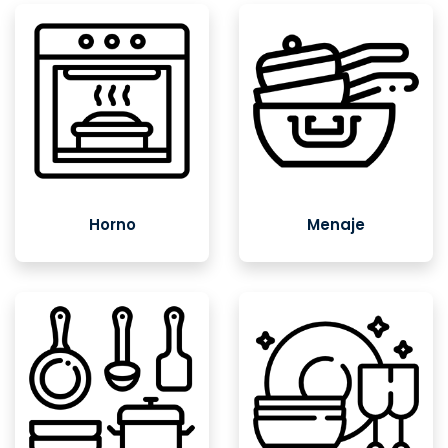
Horno
Menaje