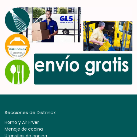
Secciones de Distrinox
Horno y Air Fryer
Menaje de cocina
Utensilios de cocina