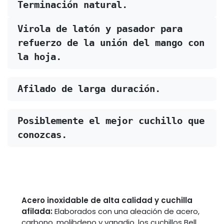
Terminación natural​.
Virola de latón y pasador para 
refuerzo de la unión del mango con 
la hoja.
Afilado de larga duración.​
Posiblemente el mejor cuchillo que 
conozcas.
Acero inoxidable de alta calidad y cuchilla
afilada:
Elaborados con una aleación de acero,
carbono, molibdeno y vanadio, los cuchillos Bell