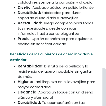
calidad, resistente a la corrosión y al óxido.
Diseño:
Acabado básico en pulido brillante.
Durabilidad:
Fabricados para durar,
soportan el uso diario y lavavajillas.
Versatilidad:
Juego completo para todas
tus necesidades, desde comidas
informales hasta cenas elegantes.
Precio:
Opción económica para equipar tu
cocina sin sacrificar calidad.
Beneficios de los cubiertos de acero inoxidable
estándar:
Rentabilidad:
Disfruta de la belleza y la
resistencia del acero inoxidable sin gastar
de más.
Higiene:
Fácil limpieza en el lavavajillas para
mayor comodidad.
Elegancia:
Aporta un toque con un diseño
clásico y atemporal.
Durabilidad:
Te acompañarán en tus