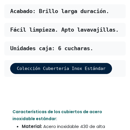
Acabado: 
Brillo
 larga duración.
Fácil limpieza. 
Apto lavavajillas
.
Unidades caja: 6
 cucharas.
Colección Cubertería Inox Estándar
Características de los cubiertos de acero
inoxidable estándar:
Material:
Acero inoxidable 430 de alta