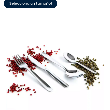
Selecciona un tamaño!