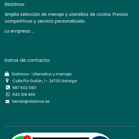
Distrinox:
Amplia selección de menaje y utensilios de cocina. Precios
competitivos y servicio personalizado.
La empresa ...
Datos de contacto:
Di​strinox - Utensilios y menaje
Calle Pío Gullón, 1 - 24700 Astorga
987 602 090
640 108 465
tienda@distrinox.es