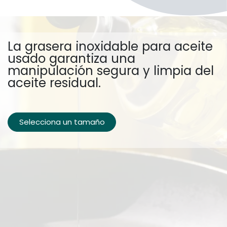
La grasera inoxidable para aceite
usado garantiza una
manipulación segura y limpia del
aceite residual.
Selecciona un tamaño