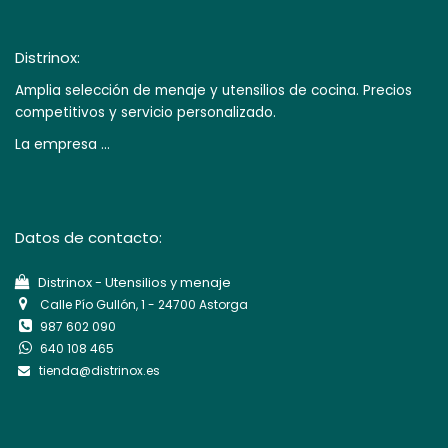
Distrinox:
Amplia selección de menaje y utensilios de cocina. Precios
competitivos y servicio personalizado.
La empresa ...
Datos de contacto:
Di​strinox - Utensilios y menaje
Calle Pío Gullón, 1 - 24700 Astorga
987 602 090
640 108 465
tienda@distrinox.es