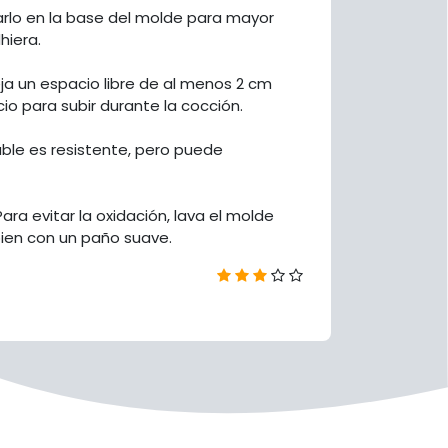
arlo en la base del molde para mayor
hiera.
eja un espacio libre de al menos 2 cm
o para subir durante la cocción.
dable es resistente, pero puede
ra evitar la oxidación, lava el molde
bien con un paño suave.