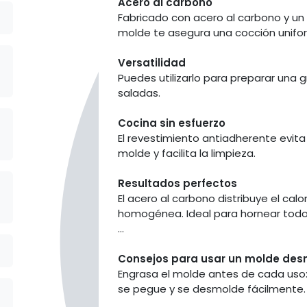
Acero al carbono
Fabricado con acero al carbono y un
molde te asegura una cocción uniform
Versatilidad
Puedes utilizarlo para preparar una 
saladas.
Cocina sin esfuerzo
El revestimiento antiadherente evit
molde y facilita la limpieza.
Resultados perfectos
El acero al carbono distribuye el ca
homogénea. Ideal para hornear todo
...
Consejos para usar un molde de
Engrasa el molde antes de cada uso:
se pegue y se desmolde fácilmente.