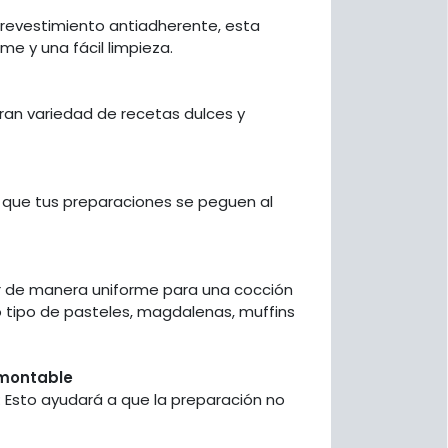
 revestimiento antiadherente, esta
e y una fácil limpieza.
gran variedad de recetas dulces y
a que tus preparaciones se peguen al
lor de manera uniforme para una cocción
 tipo de pasteles, magdalenas, muffins
smontable
 Esto ayudará a que la preparación no