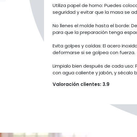
Utiliza papel de horno: Puedes coloc
seguridad y evitar que la masa se ad
No llenes el molde hasta el borde: D
para que la preparación tenga espaci
Evita golpes y caídas: El acero inoxi
deformarse si se golpea con fuerza.
Limpialo bien después de cada uso: Pa
con agua caliente y jabón, y sécalo 
Valoración clientes: 3.9