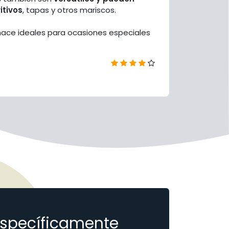
itivos
, tapas y otros mariscos.
hace ideales para ocasiones especiales
specíficamente