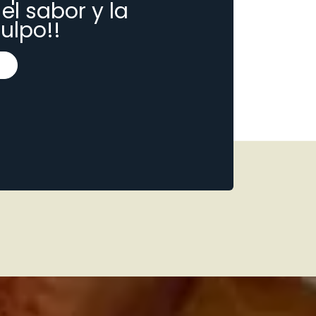
el sabor y la
pulpo!!
o