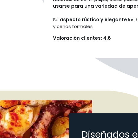
usarse para una variedad de aper
Su
aspecto rústico y elegante
los 
y cenas formales.
Valoración clientes: 4.6
Diseñados e