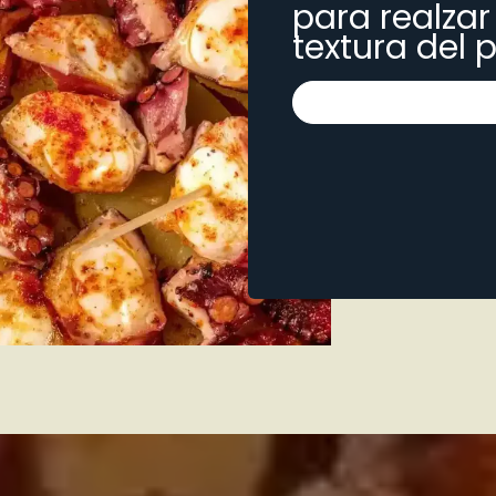
para realzar 
textura del 
Seleccione el tamañ