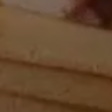
Secciones de Distrinox
Infor