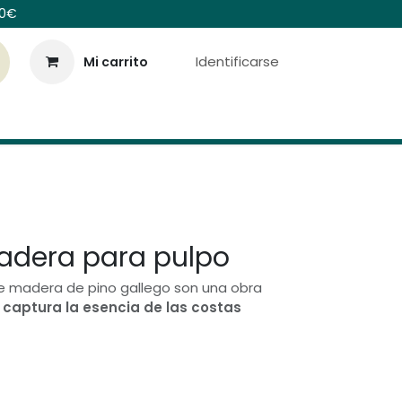
00€
Identificarse
Mi carrito
Colecciones
Contáctenos
adera para pulpo
de madera de pino gallego son una obra
e
captura la esencia de las costas