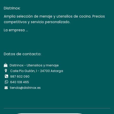
Distrinox:
Amplia selección de menaje y utensilios de cocina. Precios
competitivos y servicio personalizado.
La empresa ...
Datos de contacto:
Di​strinox - Utensilios y menaje
Calle Pío Gullón, 1 - 24700 Astorga
987 602 090
640 108 465
tienda@distrinox.es