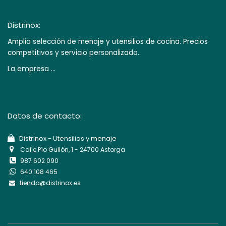
Distrinox:
Amplia selección de menaje y utensilios de cocina. Precios
competitivos y servicio personalizado.
La empresa ...
Datos de contacto:
Di​strinox - Utensilios y menaje
Calle Pío Gullón, 1 - 24700 Astorga
987 602 090
640 108 465
tienda@distrinox.es