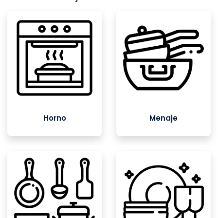
Horno
Menaje